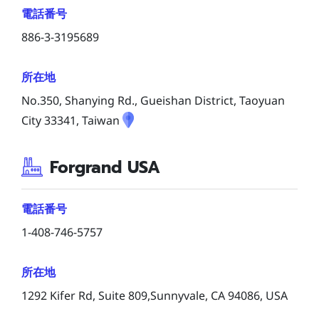
電話番号
886-3-3195689
所在地
No.350, Shanying Rd., Gueishan District, Taoyuan
City 33341, Taiwan
Forgrand USA
電話番号
1-408-746-5757
所在地
1292 Kifer Rd, Suite 809,Sunnyvale, CA 94086, USA