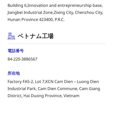
Building 6,Innovation and entrepreneurship base,
Jiangbei Industrial Zone,Zixing City, Chenzhou City,
Hunan Province 423400, P.R.C.
ベトナム工場
電話番号
84-220-3886567
所在地
Factory FA5-2, Lot 7,KCN Cam Dien – Luong Dien
Industrial Park, Cam Dien Commune, Cam Giang
District, Hai Duong Province, Vietnam