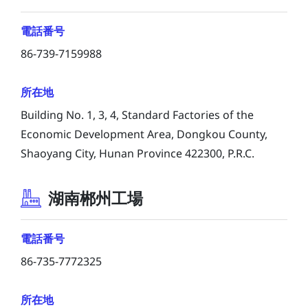
電話番号
86-739-7159988
所在地
Building No. 1, 3, 4, Standard Factories of the
Economic Development Area, Dongkou County,
Shaoyang City, Hunan Province 422300, P.R.C.
湖南郴州工場
電話番号
86-735-7772325
所在地