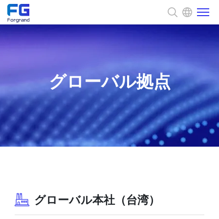
会社について
グローバル拠点
ソリューション
最新情報
コア・アドバンテージ
サステナビリティ
グローバル本社（台湾）
お問い合わせ